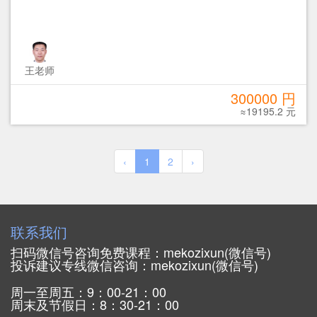
王老师
300000 円
≈19195.2 元
‹
1
2
›
联系我们
扫码微信号咨询免费课程：mekozixun(微信号)
投诉建议专线微信咨询：mekozixun(微信号)
周一至周五：9：00-21：00
周末及节假日：8：30-21：00