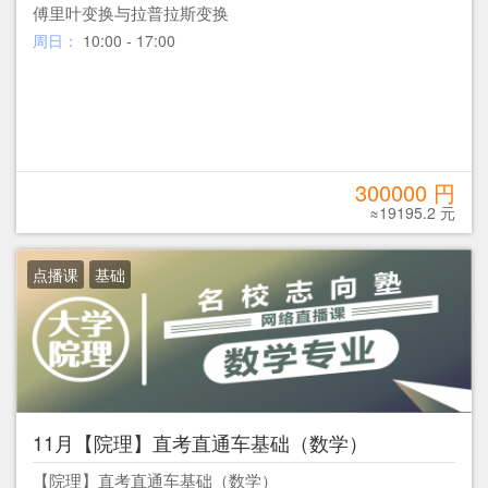
傅里叶变换与拉普拉斯变换
周日：
10:00 - 17:00
300000 円
≈19195.2 元
点播课
基础
11月【院理】直考直通车基础（数学）
【院理】直考直通车基础（数学）