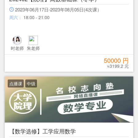
2023年06月17日-2023年08月05日(4次课）
周六：
18:00 - 21:00
时老师
朱老师
50000 円
≈3199.2 元
点播课
中级
【数学选修】工学应用数学