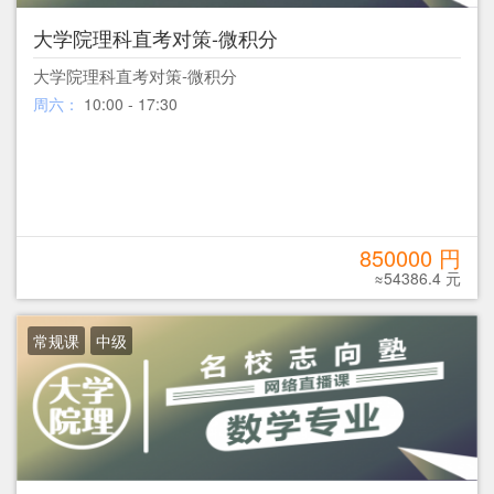
大学院理科直考对策-微积分
大学院理科直考对策-微积分
周六：
10:00 - 17:30
850000 円
≈54386.4 元
常规课
中级