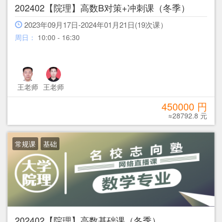
202402【院理】高数B对策+冲刺课（冬季）
2023年09月17日-2024年01月21日(19次课）
周日：
10:00 - 16:30
王老师
王老师
450000 円
≈28792.8 元
常规课
基础
202402【院理】高数基础课（冬季）