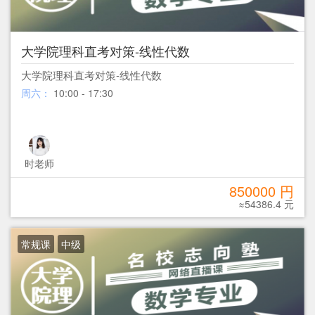
大学院理科直考对策-线性代数
大学院理科直考对策-线性代数
周六：
10:00 - 17:30
时老师
850000 円
≈54386.4 元
常规课
中级