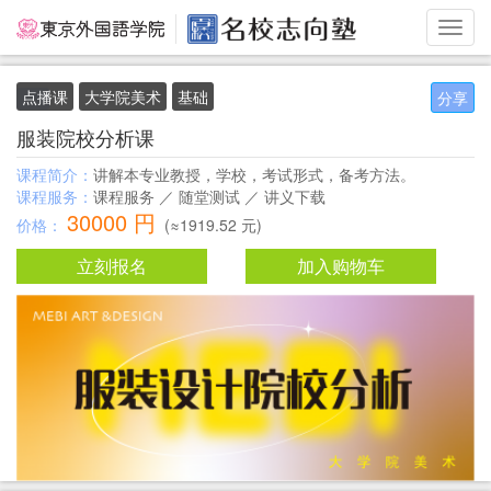
Toggl
navig
点播课
大学院美术
基础
分享
服装院校分析课
课程简介：
讲解本专业教授，学校，考试形式，备考方法。
课程服务：
课程服务 ／ 随堂测试 ／ 讲义下载
30000 円
价格：
(≈1919.52 元)
立刻报名
加入购物车